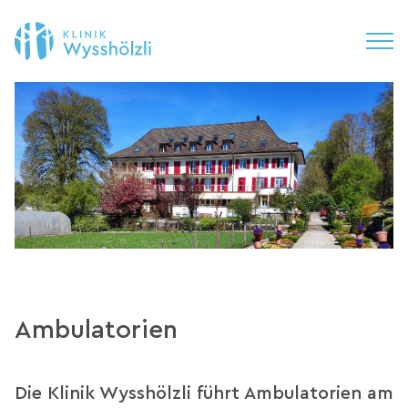
Ambulatorien
Die Klinik Wysshölzli führt Ambulatorien am