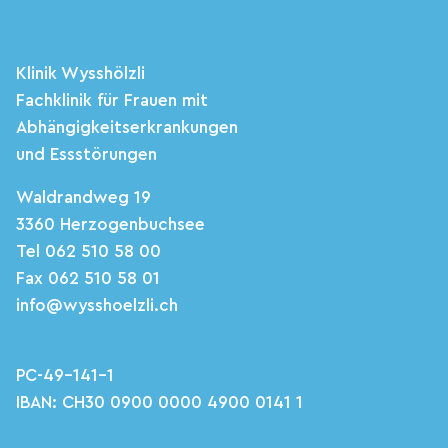
Klinik Wysshölzli
Fachklinik für Frauen mit
Abhängigkeitserkrankungen
und Essstörungen
Waldrandweg 19
3360 Herzogenbuchsee
Tel 062 510 58 00
Fax 062 510 58 01
info@wysshoelzli.ch
PC-49-141-1
IBAN: CH30 0900 0000 4900 0141 1