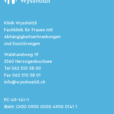
Klinik Wysshölzli
Fachklinik für Frauen mit
Abhängigkeitserkrankungen
und Essstörungen
Waldrandweg 19
3360 Herzogenbuchsee
Tel 062 510 58 00
Fax 062 510 58 01
info@wysshoelzli.ch
PC-49-141-1
IBAN: CH30 0900 0000 4900 0141 1