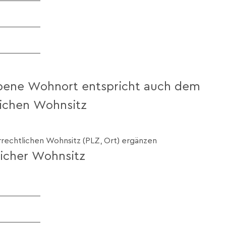
bene Wohnort entspricht auch dem
lichen Wohnsitz
errechtlichen Wohnsitz (PLZ, Ort) ergänzen
licher Wohnsitz