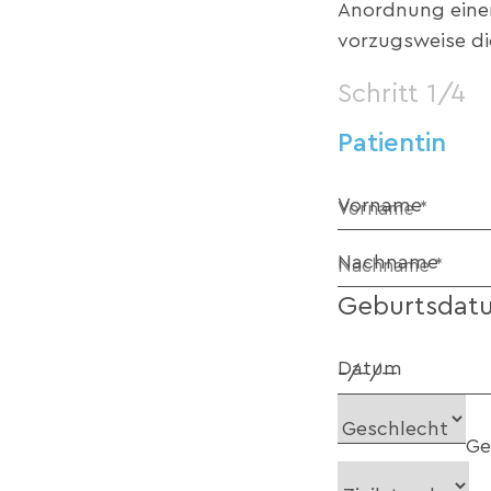
Anordnung einer 
vorzugsweise d
Schritt 1/4
Patientin
Vorname
Nachname
Geburtsdat
Datum
Ge