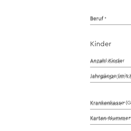
Beruf
Kinder
Anzahl Kinder
Jahrgänge (mit
Krankenkasse (
Karten-Nummer