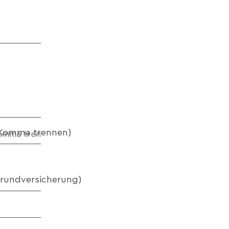
 Komma trennen)
Grundversicherung)